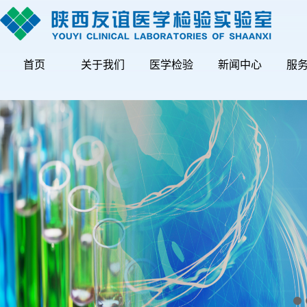
首页
关于我们
医学检验
新闻中心
服