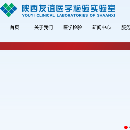
首页
关于我们
医学检验
新闻中心
服