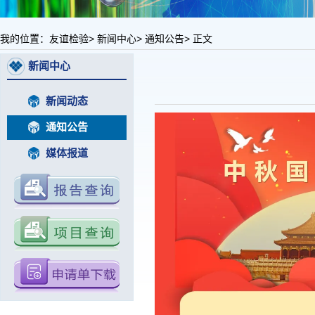
我的位置：
友谊检验
>
新闻中心
>
通知公告
>
正文
新闻中心
新闻动态
通知公告
媒体报道